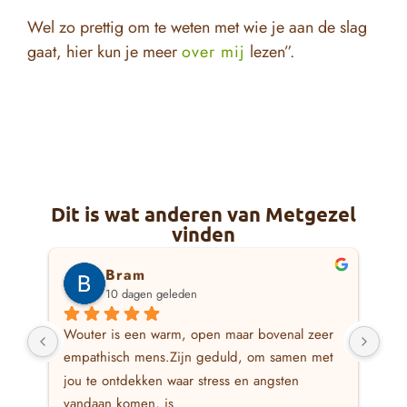
Wel zo prettig om te weten met wie je aan de slag
gaat, hier kun je meer
over mij
lezen”.
Dit is wat anderen van Metgezel
vinden
Bram
10 dagen geleden
Wouter is een warm, open maar bovenal zeer 
Ik 
empathisch mens.Zijn geduld, om samen met 
waa
jou te ontdekken waar stress en angsten 
waa
vandaan komen, is 
hie