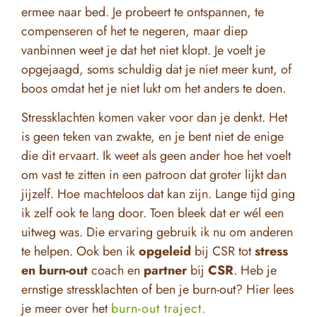
ermee naar bed. Je probeert te ontspannen, te
compenseren of het te negeren, maar diep
vanbinnen weet je dat het niet klopt. Je voelt je
opgejaagd, soms schuldig dat je niet meer kunt, of
boos omdat het je niet lukt om het anders te doen.
Stressklachten komen vaker voor dan je denkt. Het
is geen teken van zwakte, en je bent niet de enige
die dit ervaart. Ik weet als geen ander hoe het voelt
om vast te zitten in een patroon dat groter lijkt dan
jijzelf. Hoe machteloos dat kan zijn. Lange tijd ging
ik zelf ook te lang door. Toen bleek dat er wél een
uitweg was. Die ervaring gebruik ik nu om anderen
te helpen. Ook ben ik
opgeleid
bij CSR tot
stress
en burn-out
coach en
partner
bij
CSR
. Heb je
ernstige stressklachten of ben je burn-out? Hier lees
je meer over het
burn-out traject.