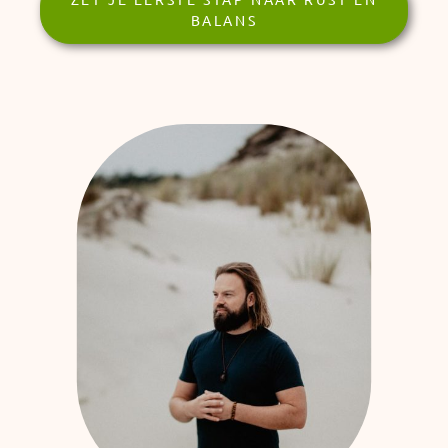
BALANS