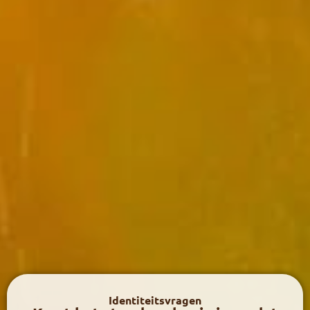
Identiteitsvragen