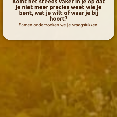
Komt het steeds vaker in je op dat
je niet meer precies weet wie je
bent, wat je wilt of waar je bij
hoort?
Samen onderzoeken we je vraagstukken.