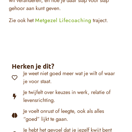
wil veranderen, en hoe je daar stap voor stap
gehoor aan kunt geven.
Zie ook het
Metgezel Lifecoaching
traject.
Herken je dit?
Je weet niet goed meer wat je wilt of waar
je voor staat.
Je twijfelt over keuzes in werk, relatie of
levensrichting.
Je voelt onrust of leegte, ook als alles
“goed” lijkt te gaan.
Je hebt het gevoel dat je jezelf kwijt bent