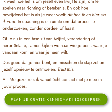
Ik weet hoe het is om jezelf even kwijt te zijn, om te
zoeken naar richting of betekenis. En ook hoe
bevrijdend het is als je weer voelt:
dít ben ik en hier sta
ik voor.
In coaching is er ruimte om dat proces te
onderzoeken, zonder oordeel of haast.
Of je nu in een fase zit van twijfel, verandering of
heroriëntatie, samen kijken we naar wie je bent, waar je
vandaan komt en waar je heen wilt.
Dus goed dat je hier bent, en misschien de stap zet om
jezelf opnieuw te ontmoeten.
Trust this.
Als Metgezel reis ik vanuit écht contact met je mee in
jouw proces.
PLAN JE GRATIS KENNISMAKINGSGESPREK