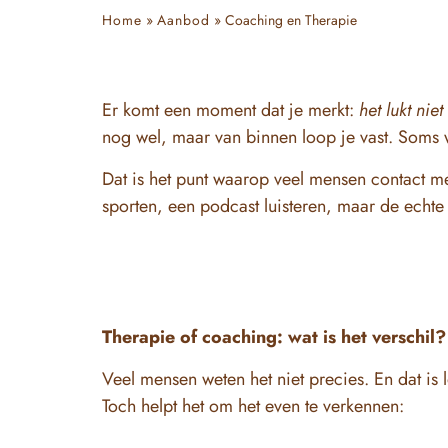
Home
»
Aanbod
»
Coaching en Therapie
Er komt een moment dat je merkt:
het lukt nie
nog wel, maar van binnen loop je vast. Soms 
Dat is het punt waarop veel mensen contact m
sporten, een podcast luisteren, maar de echte ru
Therapie of coaching: wat is het verschil?
Veel mensen weten het niet precies. En dat is l
Toch helpt het om het even te verkennen: