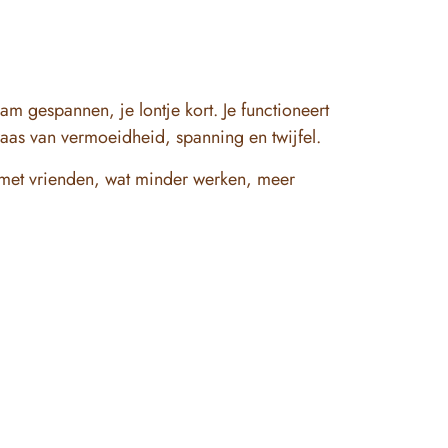
aam gespannen, je lontje kort. Je functioneert
aas van vermoeidheid, spanning en twijfel.
 met vrienden, wat minder werken, meer