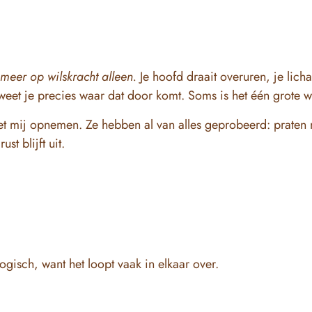
t meer op wilskracht alleen.
Je hoofd draait overuren, je lich
weet je precies waar dat door komt. Soms is het één grote w
et mij opnemen. Ze hebben al van alles geprobeerd: praten
st blijft uit.
ogisch, want het loopt vaak in elkaar over.