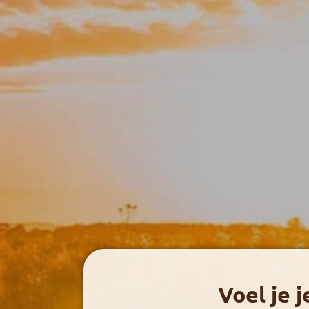
Voel je j