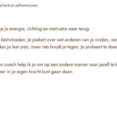
rheid en zelfvertrouwen
ap je energie, richting en motivatie weer terug.
beïnvloeden. Je piekert over wat anderen van je vinden, verge
n je laat zien, maar iets houdt je tegen. Je probeert te doe
en coach help ik je om op een andere manier naar jezelf te k
er in je eigen kracht kunt gaan staan.