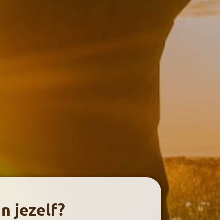
an jezelf?