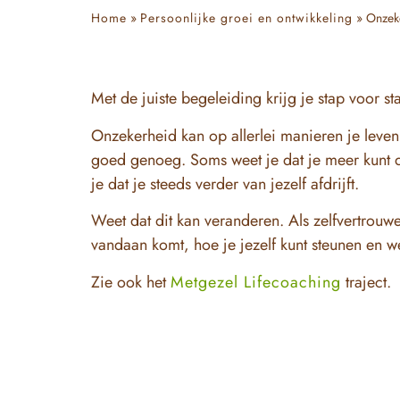
Home
»
Persoonlijke groei en ontwikkeling
»
Onzeke
Met de juiste begeleiding krijg je stap voor st
Onzekerheid kan op allerlei manieren je leven 
goed genoeg. Soms weet je dat je meer kunt da
je dat je steeds verder van jezelf afdrijft.
Weet dat dit kan veranderen. Als zelfvertrouw
vandaan komt, hoe je jezelf kunt steunen en we
Zie ook het
Metgezel Lifecoaching
traject.