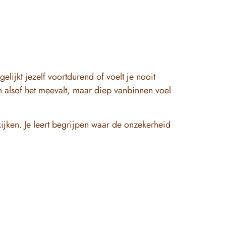
lijkt jezelf voortdurend of voelt je nooit
n alsof het meevalt, maar diep vanbinnen voel
ijken. Je leert begrijpen waar de onzekerheid