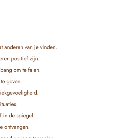
at anderen van je vinden.
eren positief zijn.
t bang om te falen.
 te geven.
itiekgevoeligheid.
ituaties.
f in de spiegel.
te ontvangen.