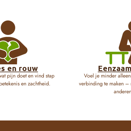
es en rouw
Eenzaam
at pijn doet en vind stap
Voel je minder allee
betekenis en zachtheid.
verbinding te maken – 
anderen