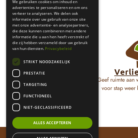
We gebruiken cookies om inhoud en
advertenties te personaliseren en om ons
verkeer te analyseren. We delen ook
informatie over uw gebruik van onze site
met onze advertentie- en analysepartners,
die deze kunnen combineren met andere
informatie die u aan hen heeft verstrekt of
die zij hebben verzameld door uw gebruik
van hun diensten.
Privacybeleid
STRIKT NOODZAKELIJK
Verli
PRESTATIE
Geef ruimte aan w
TARGETING
voor stap weer 
FUNCTIONEEL
NIET-GECLASSIFICEERD
ALLES ACCEPTEREN