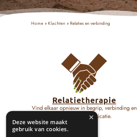
Home
»
Klachten
»
Relaties en verbinding
Relatietherapie
Vind elkaar opnieuw in begrip, verbinding en
gezonde communicatie.
×
Deze website maakt
gebruik van cookies.