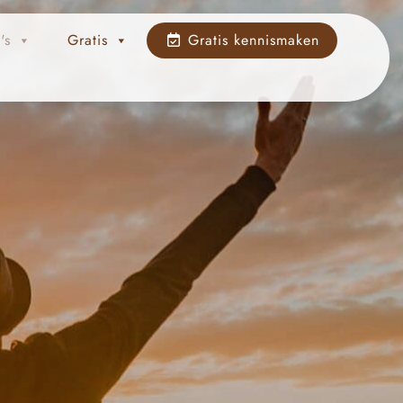
's
Gratis
Gratis kennismaken