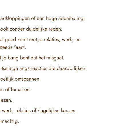
 hartkloppingen of een hoge ademhaling.
, ook zonder duidelijke reden.
wel goed komt met je relaties, werk, en
 steeds “aan”.
t je bang bent dat het misgaat.
otselinge angstreacties die daarop lijken.
oeilijk ontspannen.
en of focussen.
iezen.
e werk, relaties of dagelijkse keuzes.
nmachtig.