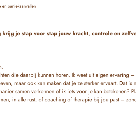
e en paniekaanvallen
 krijg je stap voor stap jouw kracht, controle en zel
n.
hten die daarbij kunnen horen. Ik weet uit eigen ervaring – 
ven, maar ook kan maken dat je ze sterker ervaart. Dat is na
manier samen verkennen of ik iets voor je kan betekenen? P
en, in alle rust, of coaching of therapie bij jou past – zond