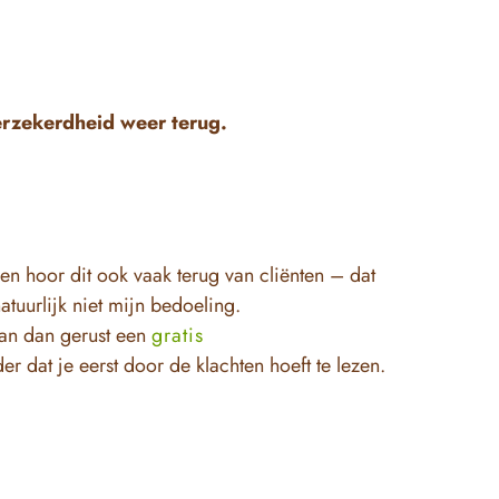
fverzekerdheid weer terug.
en hoor dit ook vaak terug van cliënten – dat
tuurlijk niet mijn bedoeling.
lan dan gerust een
gratis
er dat je eerst door de klachten hoeft te lezen.