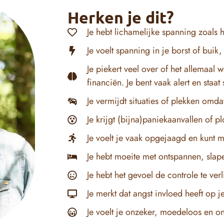
Herken je dit?
Je hebt lichamelijke spanning zoals
Je voelt spanning in je borst of buik
Je piekert veel over of het allemaal 
financiën. Je bent vaak alert en staat
Je vermijdt situaties of plekken omda
Je krijgt (bijna)paniekaanvallen of pl
Je voelt je vaak opgejaagd en kunt m
Je hebt moeite met ontspannen, slap
Je hebt het gevoel de controle te verl
Je merkt dat angst invloed heeft op j
Je voelt je onzeker, moedeloos en o