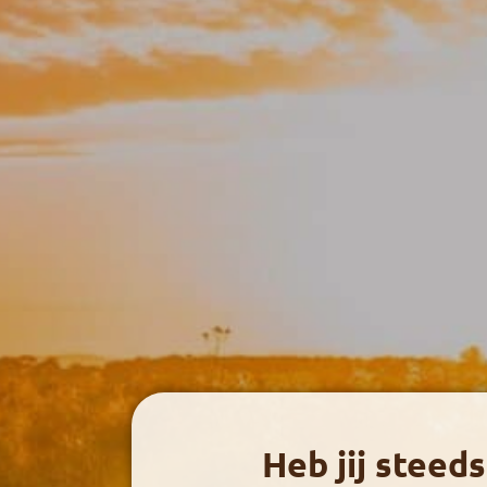
Heb jij steed