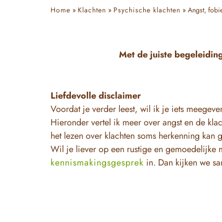
Home
»
Klachten
»
Psychische klachten
»
Angst, fobi
Met de juiste begeleiding
Liefdevolle disclaimer
Voordat je verder leest, wil ik je iets meegeve
Hieronder vertel ik meer over angst en de klac
het lezen over klachten soms herkenning kan ge
Wil je liever op een rustige en gemoedelijke 
kennismakingsgesprek
in. Dan kijken we sam