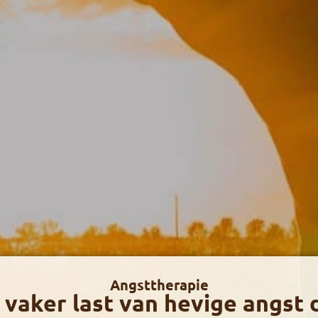
Angsttherapie
s vaker last van hevige angst