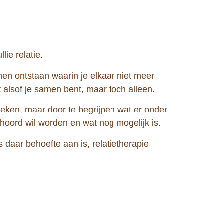
lie relatie.
onen ontstaan waarin je elkaar niet meer
t alsof je samen bent, maar toch alleen.
zoeken, maar door te begrijpen wat er onder
 gehoord wil worden en wat nog mogelijk is.
daar behoefte aan is, relatietherapie