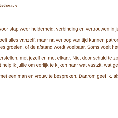
tietherapie
 voor stap weer helderheid, verbinding en vertrouwen in jul
voelt alles vanzelf, maar na verloop van tijd kunnen patr
ties groeien, of de afstand wordt voelbaar. Soms voelt he
erstellen, met jezelf en met elkaar. Niet door schuld te 
t
help ik jullie om eerlijk te kijken naar wat vastzit, wat
 met een man en vrouw te bespreken. Daarom geef ik, als 