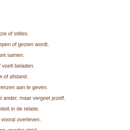
e of stiltes.
repen of gezien wordt.
 kunt samen.
f voelt beladen.
 of afstand.
grenzen aan te geven.
e ander, maar vergeet jezelf.
teit in de relatie.
of vooral overleven.