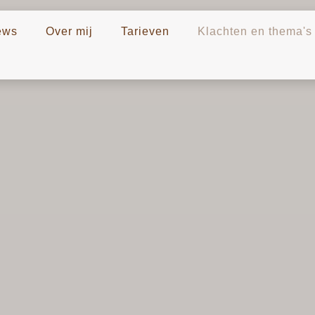
ews
Over mij
Tarieven
Klachten en thema's