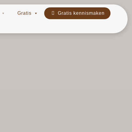
Gratis
Gratis kennismaken