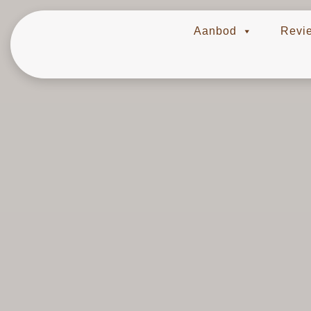
Aanbod
Revi