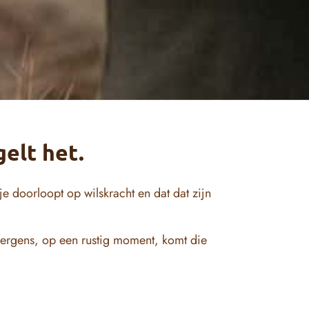
gelt het.
je doorloopt op wilskracht en dat dat zijn
 En ergens, op een rustig moment, komt die