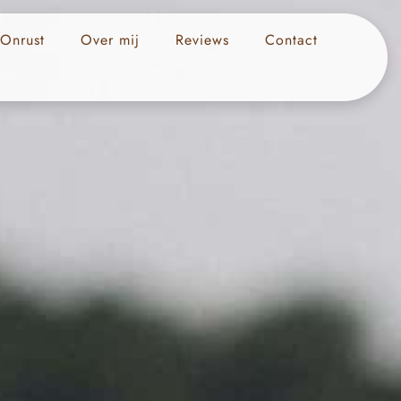
 Onrust
Over mij
Reviews
Contact