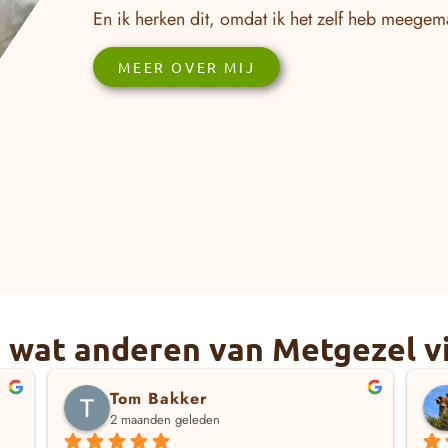
En ik herken dit, omdat ik het zelf heb meegem
MEER OVER MIJ
is wat anderen van Metgezel v
Tom Bakker
2 maanden geleden