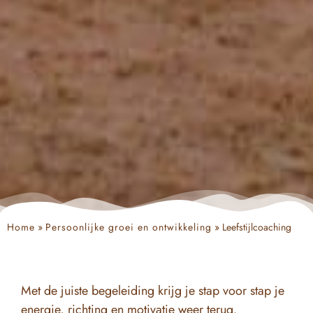
Home
»
Persoonlijke groei en ontwikkeling
»
Leefstijlcoaching
Met de juiste begeleiding krijg je stap voor stap je
energie, richting en motivatie weer terug.