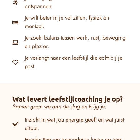
ontspannen.
Je wilt beter in je vel zitten, fysiek én
mentaal.
Je zoekt balans tussen werk, rust, beweging
en plezier.
Je verlangt naar een leefstijl die echt bij je
past.
Wat levert leefstijlcoaching je op?
Samen gaan we aan de slag en krijg je:
Inzicht in wat jou energie geeft en wat juist
uitput.
Handvatten om gezonder te leven op een